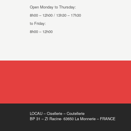
Open Monday to Thursday:
8h00 – 12h00 / 13h30 – 17h30
to Friday:
8h00 – 12h00
LOCAU – Cisellerie – Coutellerie
BP 31 – ZI Racine- 63650 La Monnerie – FRANCE