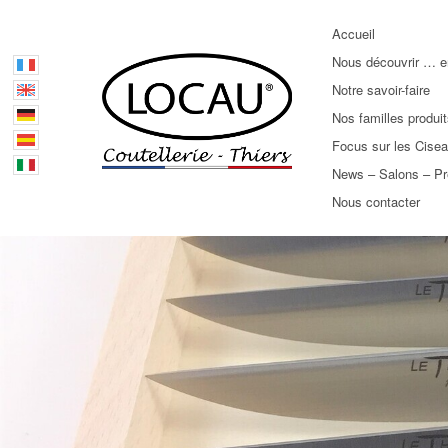
Accueil
Nous découvrir … e
Notre savoir-faire
Nos familles produi
Focus sur les Cise
News – Salons – P
Nous contacter