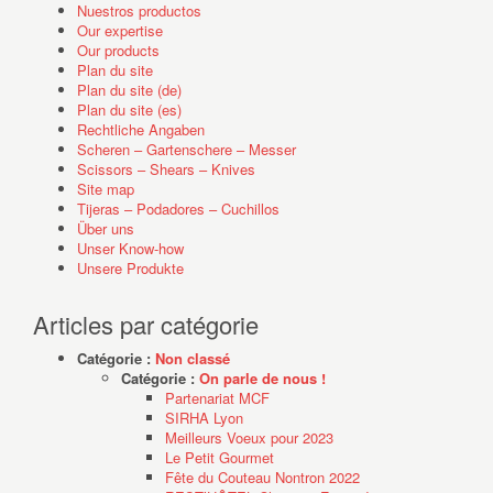
Nuestros productos
Our expertise
Our products
Plan du site
Plan du site (de)
Plan du site (es)
Rechtliche Angaben
Scheren – Gartenschere – Messer
Scissors – Shears – Knives
Site map
Tijeras – Podadores – Cuchillos
Über uns
Unser Know-how
Unsere Produkte
Articles par catégorie
Catégorie :
Non classé
Catégorie :
On parle de nous !
Partenariat MCF
SIRHA Lyon
Meilleurs Voeux pour 2023
Le Petit Gourmet
Fête du Couteau Nontron 2022