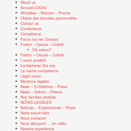
About us
Accueil LOCAU
Aktuelles – Messen – Presse
Charte des données personnelles
Contact us
Contáctenos
Contattiamo
Focus sur les Ciseaux
Forbici – Cesoie – Coltelli
Chi siamo?
Forbici – Cesoie – Coltelli
I nostri prodotti
kontaktieren Sie uns
La nostra competenza
Légal notice
Mentions légales
News – Exhibitions – Press
News – Salons – Presse
Nos familles produits
NOTAS LEGALES
Noticias – Exposiciones – Press
Notre savoir-faire
Nous contacter
Nous découvrir … en vidéo
Nuestra experiencia