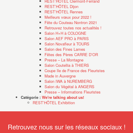
REST’HÔTEL Clermont-Ferrand
REST’HÔTEL Dijon
REST’HÔTEL Rennes
Meilleurs vœux pour 2022 !
Fête du Couteau Nontron 2021
Retrouvez toutes nos actualités !
Salon H+H à COLOGNE
Salon AEF PRO à PARIS
Salon Novafleur à TOURS
Salon des Fines Lames
Fêtes des Pères CARRE D’OR
Presse – La Montagne
Salon Coutellia à THIERS
Coupe Ile de France des Fleuristes
Made in Auvergne
Salon IWA à NUREMBERG
Salon du Végétal à ANGERS
Presse – Informations Fleuristes
Catégorie :
We're talking about us!
REST’HÔTEL Exhibition
Retrouvez nous sur les réseaux sociaux !