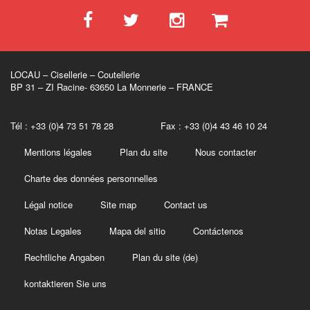
LOCAU – Cisellerie – Coutellerie
BP 31 – ZI Racine- 63650 La Monnerie – FRANCE
Tél : +33 (0)4 73 51 78 28 Fax : +33 (0)4 43 46 10 24
Mentions légales
Plan du site
Nous contacter
Charte des données personnelles
Légal notice
Site map
Contact us
Notas Legales
Mapa del sitio
Contáctenos
Rechtliche Angaben
Plan du site (de)
kontaktieren Sie uns