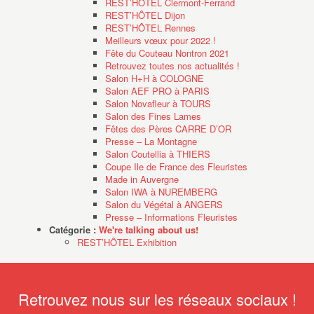
REST’HÔTEL Clermont-Ferrand
REST’HÔTEL Dijon
REST’HÔTEL Rennes
Meilleurs vœux pour 2022 !
Fête du Couteau Nontron 2021
Retrouvez toutes nos actualités !
Salon H+H à COLOGNE
Salon AEF PRO à PARIS
Salon Novafleur à TOURS
Salon des Fines Lames
Fêtes des Pères CARRE D’OR
Presse – La Montagne
Salon Coutellia à THIERS
Coupe Ile de France des Fleuristes
Made in Auvergne
Salon IWA à NUREMBERG
Salon du Végétal à ANGERS
Presse – Informations Fleuristes
Catégorie :
We're talking about us!
REST’HÔTEL Exhibition
Retrouvez nous sur les réseaux sociaux !