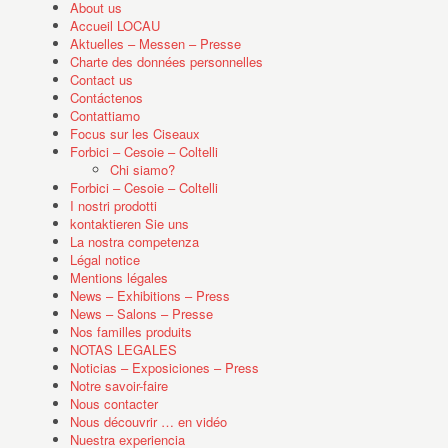
About us
Accueil LOCAU
Aktuelles – Messen – Presse
Charte des données personnelles
Contact us
Contáctenos
Contattiamo
Focus sur les Ciseaux
Forbici – Cesoie – Coltelli
Chi siamo?
Forbici – Cesoie – Coltelli
I nostri prodotti
kontaktieren Sie uns
La nostra competenza
Légal notice
Mentions légales
News – Exhibitions – Press
News – Salons – Presse
Nos familles produits
NOTAS LEGALES
Noticias – Exposiciones – Press
Notre savoir-faire
Nous contacter
Nous découvrir … en vidéo
Nuestra experiencia