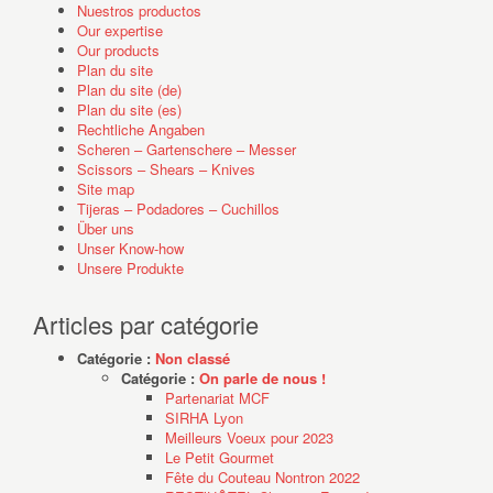
Nuestros productos
Our expertise
Our products
Plan du site
Plan du site (de)
Plan du site (es)
Rechtliche Angaben
Scheren – Gartenschere – Messer
Scissors – Shears – Knives
Site map
Tijeras – Podadores – Cuchillos
Über uns
Unser Know-how
Unsere Produkte
Articles par catégorie
Catégorie :
Non classé
Catégorie :
On parle de nous !
Partenariat MCF
SIRHA Lyon
Meilleurs Voeux pour 2023
Le Petit Gourmet
Fête du Couteau Nontron 2022