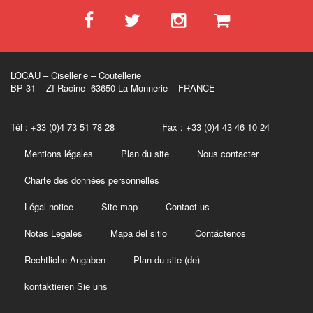
LOCAU – Cisellerie – Coutellerie
BP 31 – ZI Racine- 63650 La Monnerie – FRANCE
Tél : +33 (0)4 73 51 78 28 Fax : +33 (0)4 43 46 10 24
Mentions légales
Plan du site
Nous contacter
Charte des données personnelles
Légal notice
Site map
Contact us
Notas Legales
Mapa del sitio
Contáctenos
Rechtliche Angaben
Plan du site (de)
kontaktieren Sie uns