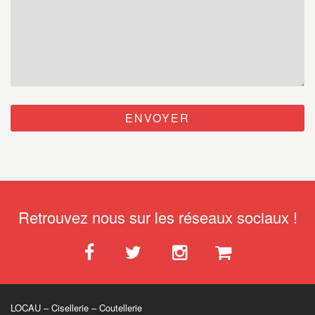
Retrouvez nous sur les réseaux sociaux !
LOCAU – Cisellerie – Coutellerie