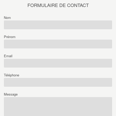
FORMULAIRE DE CONTACT
Nom
Prénom
Email
Téléphone
Message