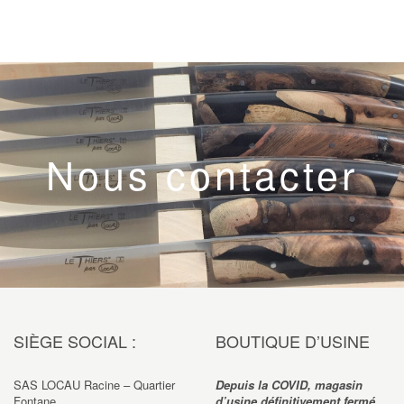
Nous contacter
SIÈGE SOCIAL :
BOUTIQUE D’USINE
SAS LOCAU Racine – Quartier
Depuis la COVID, magasin
Fontane
d’usine définitivement fermé