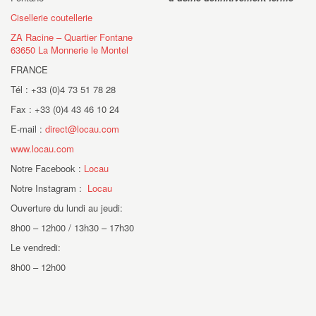
Cisellerie coutellerie
ZA Racine – Quartier Fontane
63650 La Monnerie le Montel
FRANCE
Tél : +33 (0)4 73 51 78 28
Fax : +33 (0)4 43 46 10 24
E-mail :
direct@locau.com
www.locau.com
Notre Facebook :
Locau
Notre Instagram :
Locau
Ouverture du lundi au jeudi:
8h00 – 12h00 / 13h30 – 17h30
Le vendredi:
8h00 – 12h00