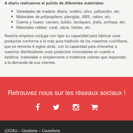
A diario realizamos el pulido de diferentes materiales:
Variedades de madera: ébano, enebro, olivo, palisandro, etc.
Materiales de polipropileno: plexiglás, ABS, nailon, etc.
Cuerno y hueso: carnero, búfalo, facóquero, jirafa, antílope, etc.
Materiales nobles: coral, nácar, fósiles, etc.
Nuestra empresa conjuga con rigor su capacidad para fabricar unos
productos conforme a la más pura tradición de los maestros cuchilleros,
que se remonta 6 siglos atrás, con la capacidad para ofrecerles a
nuestros distribuidores unos productos innovadores en cuanto a
estética, materiales o simplemente a modernos colores que respondan
a la demanda de sus clientes.
Retrouvez nous sur les réseaux sociaux !
LOCAU – Cisellerie – Coutellerie