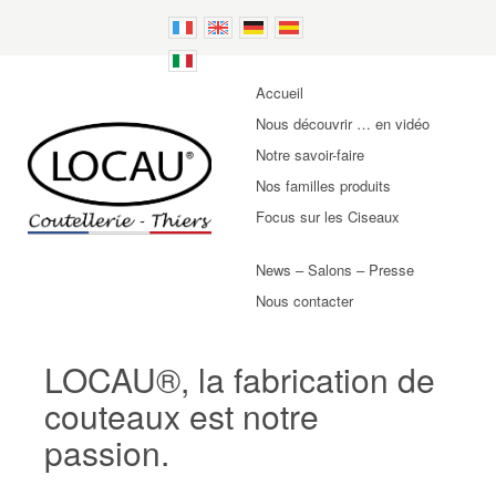
Accueil
Nous découvrir … en vidéo
Notre savoir-faire
Nos familles produits
Focus sur les Ciseaux
News – Salons – Presse
Nous contacter
LOCAU®, la fabrication de
couteaux est notre
passion.