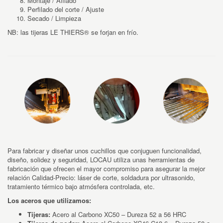
Montaje / Afilado
Perfilado del corte / Ajuste
Secado / Limpieza
NB: las tijeras LE THIERS® se forjan en frío.
Para fabricar y diseñar unos cuchillos que conjuguen funcionalidad,
diseño, solidez y seguridad, LOCAU utiliza unas herramientas de
fabricación que ofrecen el mayor compromiso para asegurar la mejor
relación Calidad-Precio: láser de corte, soldadura por ultrasonido,
tratamiento térmico bajo atmósfera controlada, etc.
Los aceros que utilizamos:
Tijeras:
Acero al Carbono XC50 – Dureza 52 a 56 HRC