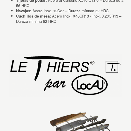
Tijeras de podar:
Acero al Carbono XC46 C13 6 – Dureza 50 a
56 HRC
Navajas:
Acero Inox. 12C27 – Dureza mínima 52 HRC
Cuchillos de mesa:
Acero Inox. X46CR13 / Inox. X20CR13 –
Dureza mínima 52 HRC