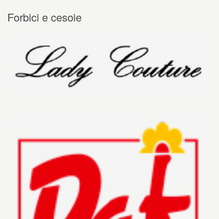
Forbici e cesoie