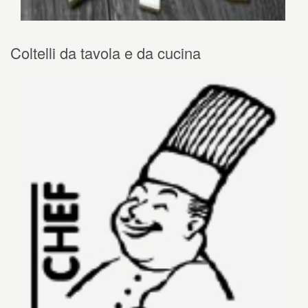
Coltelli da tavola e da cucina