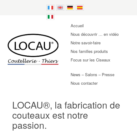
Accueil
Nous découvrir … en vidéo
Notre savoir-faire
Nos familles produits
Focus sur les Ciseaux
News – Salons – Presse
Nous contacter
LOCAU®, la fabrication de
couteaux est notre
passion.