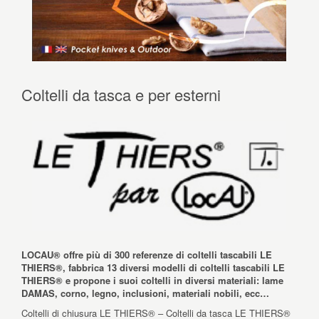
Coltelli da tasca e per esterni
LOCAU® offre più di 300 referenze di coltelli tascabili LE
THIERS®, fabbrica 13 diversi modelli di coltelli tascabili LE
THIERS® e propone i suoi coltelli in diversi materiali: lame
DAMAS, corno, legno, inclusioni, materiali nobili, ecc…
Coltelli di chiusura LE THIERS® – Coltelli da tasca LE THIERS®