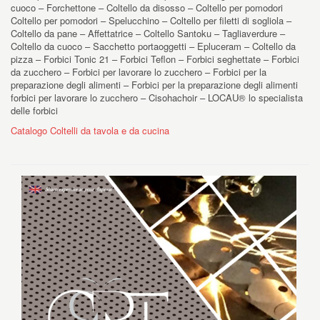
cuoco – Forchettone – Coltello da disosso – Coltello per pomodori
Coltello per pomodori – Spelucchino – Coltello per filetti di sogliola –
Coltello da pane – Affettatrice – Coltello Santoku – Tagliaverdure –
Coltello da cuoco – Sacchetto portaoggetti – Epluceram – Coltello da
pizza – Forbici Tonic 21 – Forbici Teflon – Forbici seghettate – Forbici
da zucchero – Forbici per lavorare lo zucchero – Forbici per la
preparazione degli alimenti – Forbici per la preparazione degli alimenti
forbici per lavorare lo zucchero – Cisohachoir – LOCAU® lo specialista
delle forbici
Catalogo Coltelli da tavola e da cucina